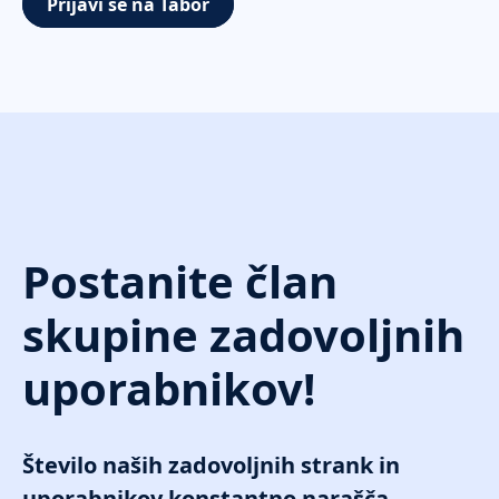
Prijavi se na Tabor
Postanite član
skupine zadovoljnih
uporabnikov!
Število naših zadovoljnih strank in
uporabnikov konstantno narašča.