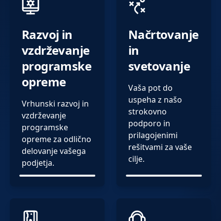
Razvoj in
Načrtovanje
vzdrževanje
in
programske
svetovanje
opreme
Vaša pot do
uspeha z našo
Vrhunski razvoj in
strokovno
vzdrževanje
podporo in
programske
prilagojenimi
opreme za odlično
rešitvami za vaše
delovanje vašega
cilje.
podjetja.