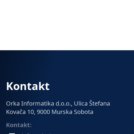
Marko K., direktor podjetja
Kontakt
Orka Informatika d.o.o., Ulica Štefana
Kovača 10, 9000 Murska Sobota
Kontakt: